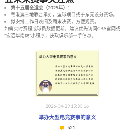
第十五届全运会（2025年）
：
粤港澳三地联合承办，篮球项目或于东莞设分赛场。
拟安排工作日晚间及周末决赛，方便观赛。
如需实时赛程或球员数据更新，建议优先访问CBA官网或
“宏远华南虎”小程序，获取俱乐部一手信息。
2026-04-29 15:30:16
举办大型电竞赛事的意义
521