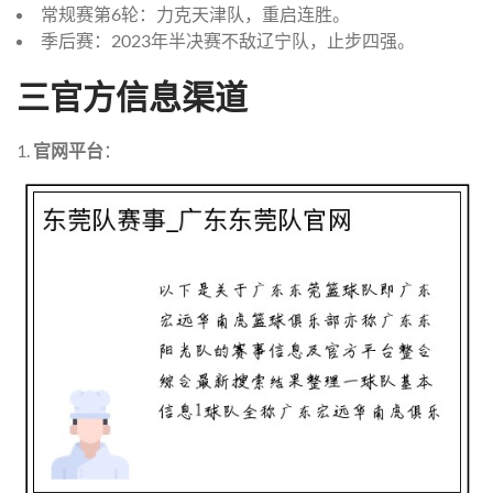
常规赛第6轮：力克天津队，重启连胜。
季后赛：2023年半决赛不敌辽宁队，止步四强。
三官方信息渠道
1.
官网平台
：